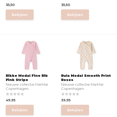
35,50
35,50
Bekijken
Bekijken
Rikke Modal Fine Rib
Rula Modal Smooth Print
Pink Stripe
Roses
Nieuwe collectie MarMar
Nieuwe collectie MarMar
Copenhagen.
Copenhagen.
49,95
39,95
Bekijken
Bekijken