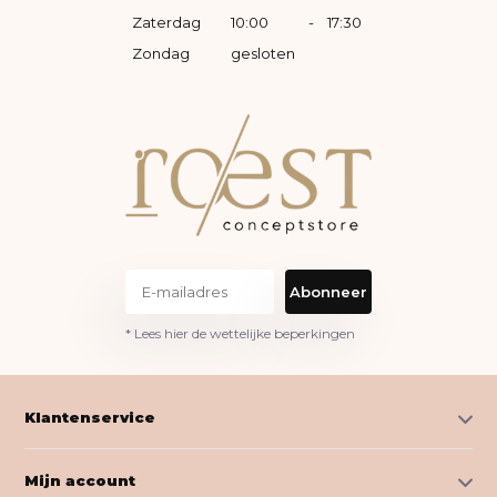
Zaterdag
10:00
-
17:30
Zondag
gesloten
Abonneer
* Lees hier de wettelijke beperkingen
Klantenservice
Mijn account