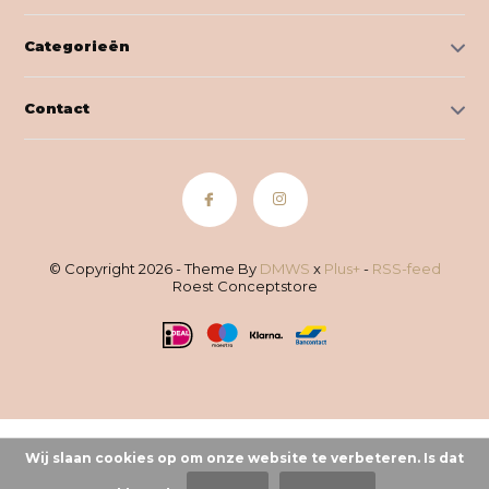
Categorieën
Contact
© Copyright 2026 - Theme By
DMWS
x
Plus+
-
RSS-feed
Roest Conceptstore
Wij slaan cookies op om onze website te verbeteren. Is dat