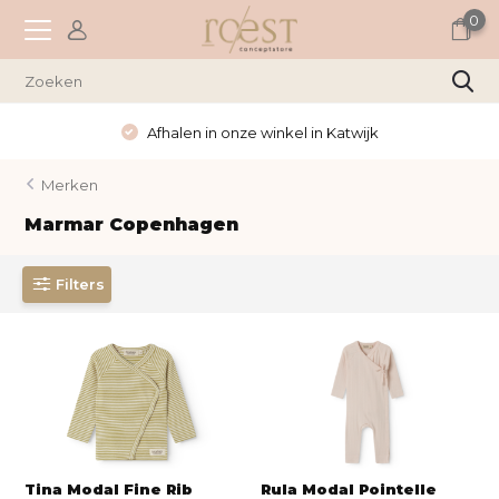
0
Afhalen in onze winkel in Katwijk
Merken
Marmar Copenhagen
Filters
Tina Modal Fine Rib
Rula Modal Pointelle