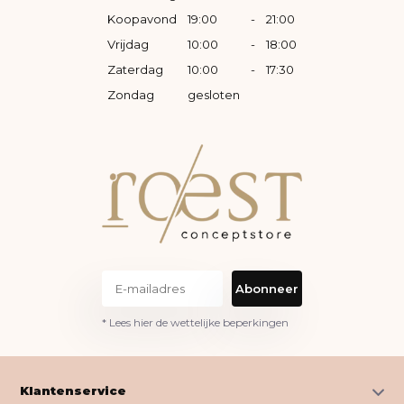
Koopavond
19:00
-
21:00
Vrijdag
10:00
-
18:00
Zaterdag
10:00
-
17:30
Zondag
gesloten
Abonneer
* Lees hier de wettelijke beperkingen
Klantenservice