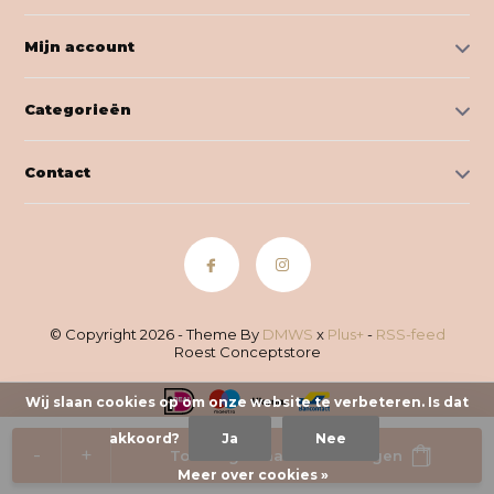
Mijn account
Categorieën
Contact
© Copyright 2026 - Theme By
DMWS
x
Plus+
-
RSS-feed
Roest Conceptstore
Wij slaan cookies op om onze website te verbeteren. Is dat
akkoord?
Ja
Nee
-
+
Toevoegen aan winkelwagen
Meer over cookies »