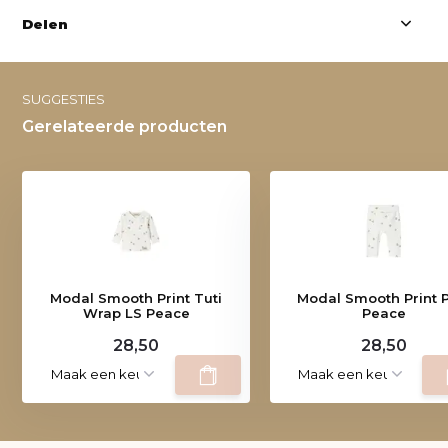
Delen
SUGGESTIES
Gerelateerde producten
Modal Smooth Print Tuti
Modal Smooth Print P
Wrap LS Peace
Peace
28,50
28,50