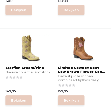
125,-
149,95
Bekijken
Bekijken
Starfish Cream/Pink
Limited Cowboy Boot
Low Brown Flower Cog...
Nieuwe collectie Bootstock.
Deze stijlvolle schoen
combineert tijdloos desig...
149,95
159,95
Bekijken
Bekijken