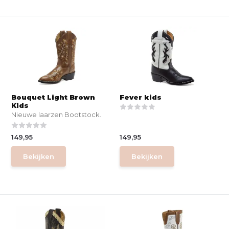
Bouquet Light Brown
Fever kids
Kids
Nieuwe laarzen Bootstock.
149,95
149,95
Bekijken
Bekijken