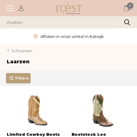
0
Afhalen in onze winkel in Katwijk
Schoenen
Laarzen
Filters
Limited Cowboy Boots
Bootstock Leo