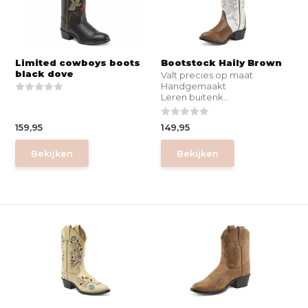
Limited cowboys boots
Bootstock Haily Brown
black dove
Valt precies op maat
Handgemaakt
Leren buitenk...
159,95
149,95
Bekijken
Bekijken