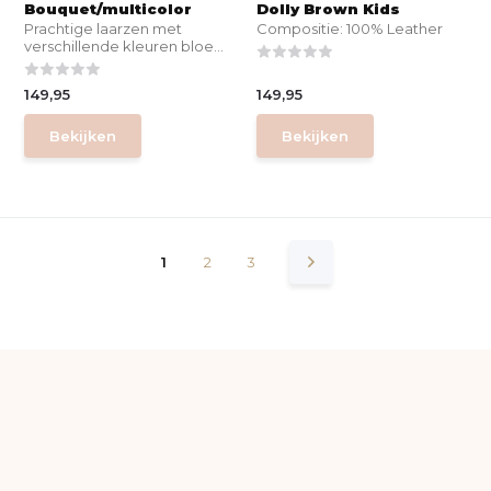
Bouquet/multicolor
Dolly Brown Kids
Prachtige laarzen met
Compositie: 100% Leather
verschillende kleuren bloe...
149,95
149,95
Bekijken
Bekijken
1
2
3