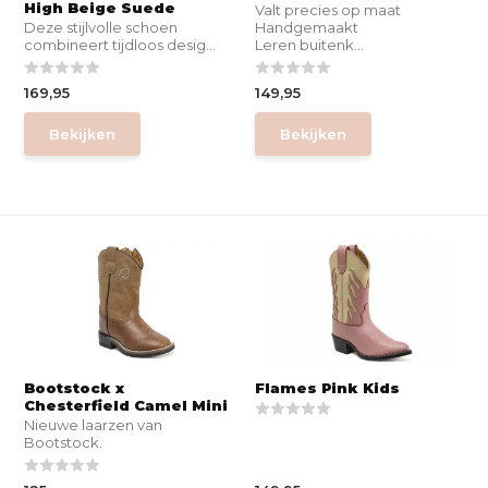
High Beige Suede
Valt precies op maat
Deze stijlvolle schoen
Handgemaakt
combineert tijdloos desig...
Leren buitenk...
169,95
149,95
Bekijken
Bekijken
Bootstock x
Flames Pink Kids
Chesterfield Camel Mini
Nieuwe laarzen van
Bootstock.