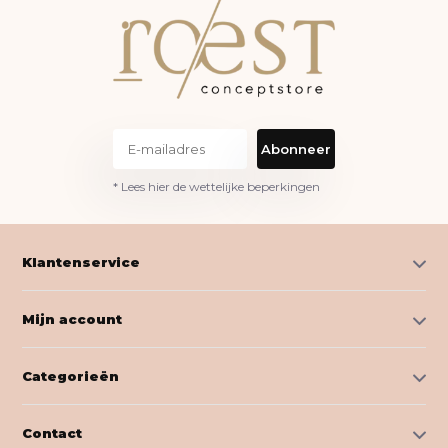
Abonneer
* Lees hier de wettelijke beperkingen
Klantenservice
Mijn account
Categorieën
Contact