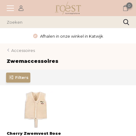
0
Afhalen in onze winkel in Katwijk
Accessoires
Zwemaccessoires
Filters
Cherry Zwemvest Rose