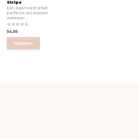
Stripe
Een zwemvest is het
perfecte accessoire
wanneer ...
54,95
Bekijken