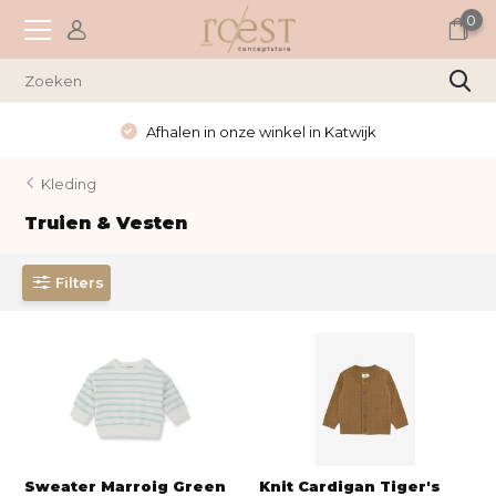
0
Afhalen in onze winkel in Katwijk
Kleding
Truien & Vesten
Filters
Sweater Marroig Green
Knit Cardigan Tiger's