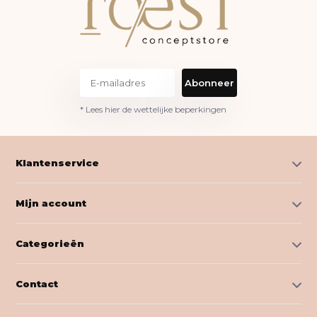
Abonneer
* Lees hier de wettelijke beperkingen
Klantenservice
Mijn account
Categorieën
Contact