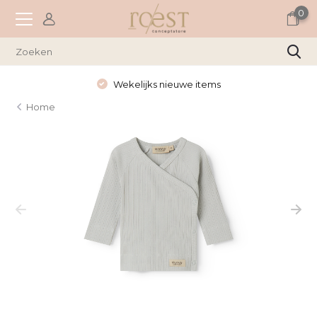
0
Wekelijks nieuwe items
Home