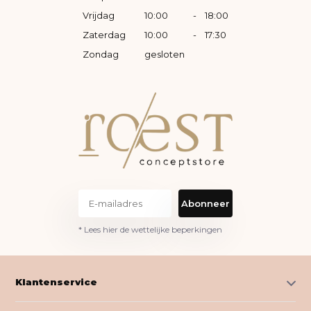
Vrijdag
10:00
-
18:00
Zaterdag
10:00
-
17:30
Zondag
gesloten
Abonneer
* Lees hier de wettelijke beperkingen
Klantenservice