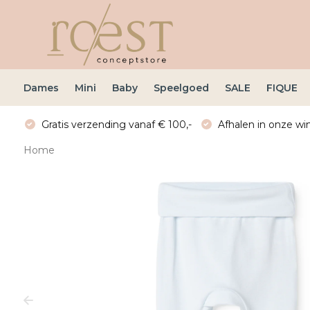
Dames
Mini
Baby
Speelgoed
SALE
FIQUE
Gratis verzending vanaf € 100,-
Afhalen in onze win
Home