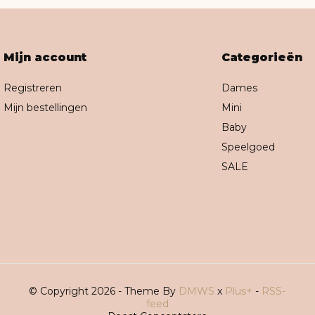
Mijn account
Categorieën
Registreren
Dames
Mijn bestellingen
Mini
Baby
Speelgoed
SALE
© Copyright 2026 - Theme By
DMWS
x
Plus+
-
RSS-
feed