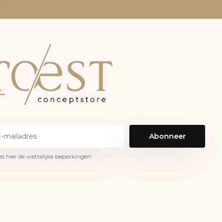
Abonneer
es hier de wettelijke beperkingen