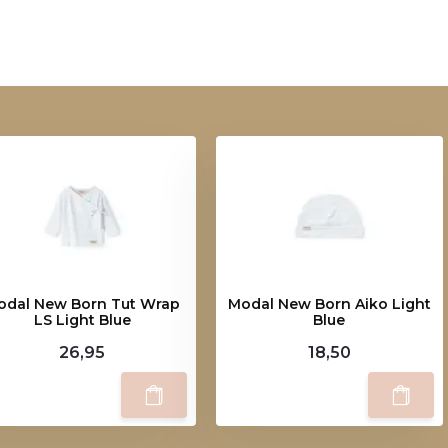
odal New Born Tut Wrap
Modal New Born Aiko Light
LS Light Blue
Blue
26,95
18,50