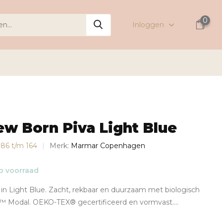
0
Inloggen
w Born Piva Light Blue
s 86 t/m 164
Merk:
Marmar Copenhagen
 voorraad
in Light Blue. Zacht, rekbaar en duurzaam met biologisch
 Modal. OEKO-TEX® gecertificeerd en vormvast....