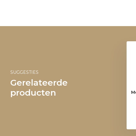
SUGGESTIES
Gerelateerde
producten
M