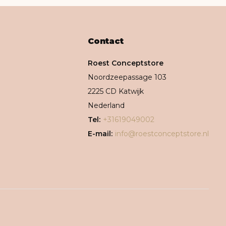
Contact
Roest Conceptstore
Noordzeepassage 103
2225 CD Katwijk
Nederland
Tel:
+31619049002
E-mail:
info@roestconceptstore.nl