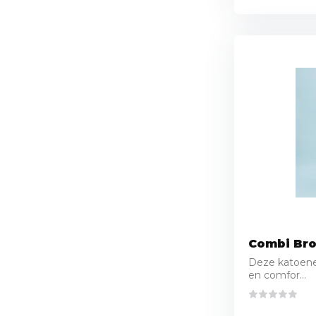
Combi Bro
Deze katoenen
en comfor...