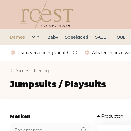
Dames
Mini
Baby
Speelgoed
SALE
FIQUE
Gratis verzending vanaf € 100,-
Afhalen in onze win
Dames
-
Kleding
Jumpsuits / Playsuits
Merken
4
Producten