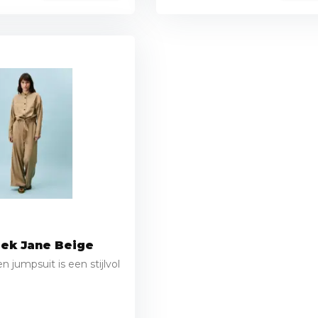
ek Jane Beige
 jumpsuit is een stijlvol