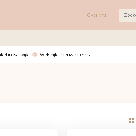
Over ons
kel in Katwijk
Wekelijks nieuwe items