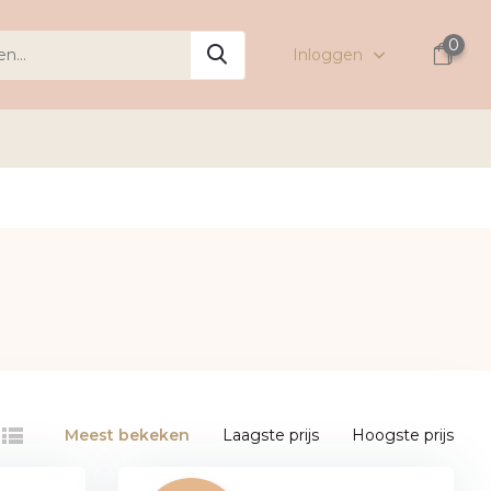
0
Inloggen
Meest bekeken
Laagste prijs
Hoogste prijs