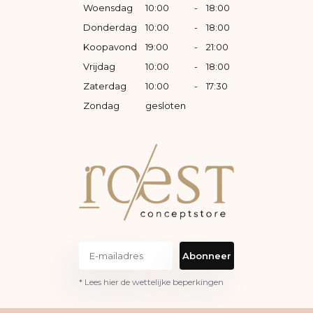
Woensdag
10:00
-
18:00
Donderdag
10:00
-
18:00
Koopavond
19:00
-
21:00
Vrijdag
10:00
-
18:00
Zaterdag
10:00
-
17:30
Zondag
gesloten
Abonneer
* Lees hier de wettelijke beperkingen