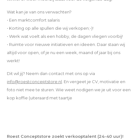
Wat kan je van ons verwachten?
• Een marktcomfort salaris
• Korting op alle spullen die wij verkopen;-)!
• Werk wat voelt als een hobby, de dagen vliegen voorbij!
• Ruimte voor nieuwe initiatieven en ideeën. Daar staan wij
altijd voor open, of je nu een week, maand of jaar bij ons
werkt!
Dit wil jij? Neem dan contact met ons op via
info@roestconceptstore.nl
. En vergeet je CV, motivatie en
foto niet mee te sturen. Wie weet nodigen we je uit voor een
kop koffie (uiteraard met taartje
Roest Conceptstore zoekt verkooptalent (24-40 uur)!