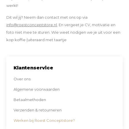
werkt!
Dit wil jij? Neem dan contact met ons op via
info@roestconceptstore.nl
. En vergeet je CV, motivatie en
foto niet mee te sturen. Wie weet nodigen we je uit voor een
kop koffie (uiteraard met taartje
Klantenservice
Over ons
Algemene voorwaarden
Betaalmethoden
Verzenden & retourneren
Werken bij Roest Conceptstore?