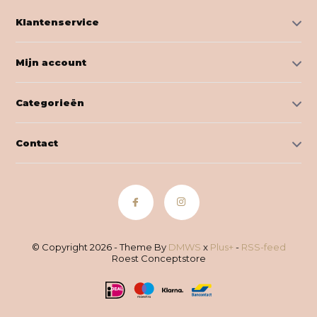
Klantenservice
Mijn account
Categorieën
Contact
© Copyright 2026 - Theme By
DMWS
x
Plus+
-
RSS-feed
Roest Conceptstore