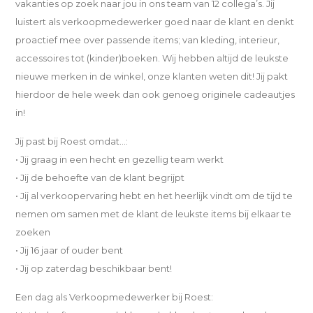
vakanties op zoek naar jou in ons team van 12 collega’s. Jij
luistert als verkoopmedewerker goed naar de klant en denkt
proactief mee over passende items; van kleding, interieur,
accessoires tot (kinder)boeken. Wij hebben altijd de leukste
nieuwe merken in de winkel, onze klanten weten dit! Jij pakt
hierdoor de hele week dan ook genoeg originele cadeautjes
in!
Jij past bij Roest omdat...:
• Jij graag in een hecht en gezellig team werkt
• Jij de behoefte van de klant begrijpt
• Jij al verkoopervaring hebt en het heerlijk vindt om de tijd te
nemen om samen met de klant de leukste items bij elkaar te
zoeken
• Jij 16 jaar of ouder bent
• Jij op zaterdag beschikbaar bent!
Een dag als Verkoopmedewerker bij Roest: