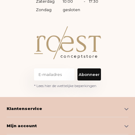
Zaterdag
10:00
-
17:30
Zondag
gesloten
Abonneer
* Lees hier de wettelijke beperkingen
Klantenservice
Mijn account