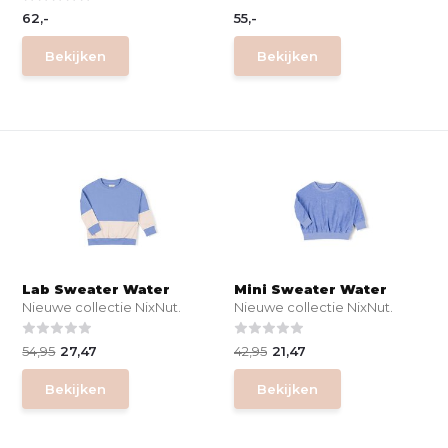
62,-
55,-
Bekijken
Bekijken
Lab Sweater Water
Mini Sweater Water
Nieuwe collectie NixNut.
Nieuwe collectie NixNut.
54,95
27,47
42,95
21,47
Bekijken
Bekijken