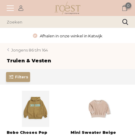
0
Afhalen in onze winkel in Katwijk
Jongens 86 t/m 164
Truien & Vesten
Filters
Bobo Choses Pop
Mini Sweater Beige