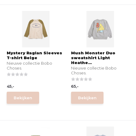
Mystery Raglan Sleeves
Mush Monster Duo
T-shirt Beige
sweatshirt Light
Heathe...
Nieuwe collectie Bobo
Choses.
Nieuwe collectie Bobo
Choses.
45,-
65,-
Bekijken
Bekijken