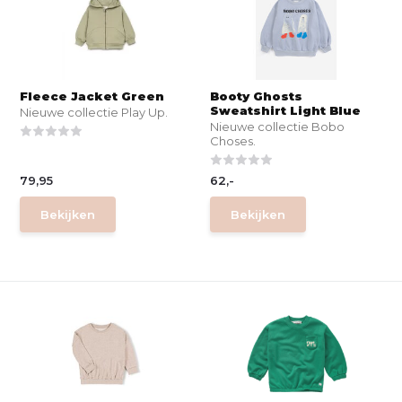
Fleece Jacket Green
Booty Ghosts
Sweatshirt Light Blue
Nieuwe collectie Play Up.
Nieuwe collectie Bobo
Choses.
79,95
62,-
Bekijken
Bekijken