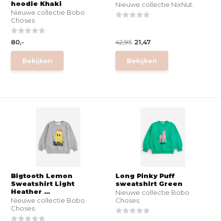
hoodie Khaki
Nieuwe collectie NixNut.
Nieuwe collectie Bobo
Choses.
80,-
42,95
21,47
Bekijken
Bekijken
Bigtooth Lemon
Long Pinky Puff
Sweatshirt Light
sweatshirt Green
Heather ...
Nieuwe collectie Bobo
Nieuwe collectie Bobo
Choses.
Choses.