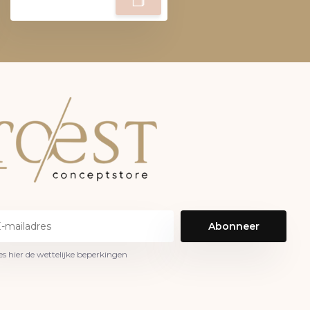
Abonneer
es hier de wettelijke beperkingen