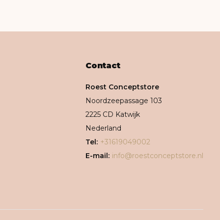
Contact
Roest Conceptstore
Noordzeepassage 103
2225 CD Katwijk
Nederland
Tel:
+31619049002
E-mail:
info@roestconceptstore.nl