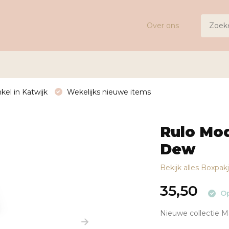
Over ons
kel in Katwijk
Wekelijks nieuwe items
Rulo Mod
Dew
Bekijk alles Boxpak
35,50
Op
Nieuwe collectie 