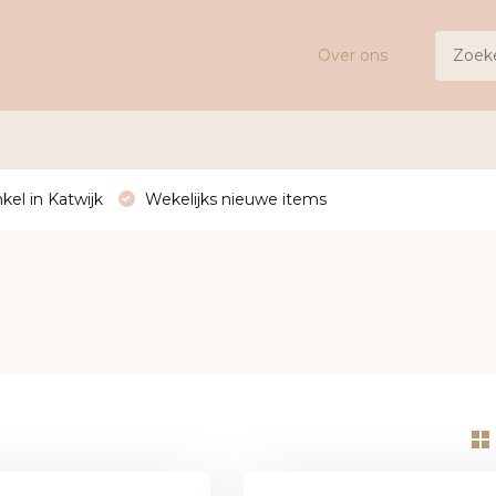
Over ons
kel in Katwijk
Wekelijks nieuwe items