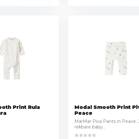
oth Print Rula
Modal Smooth Print Pi
ura
Peace
MarMar Piva Pants in Peace. 
rekbare baby...