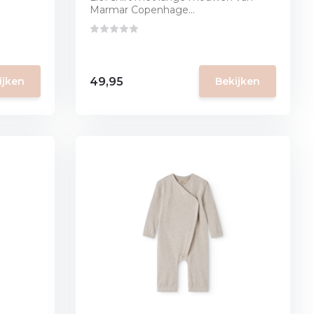
Marmar Copenhage...
49,95
ijken
Bekijken