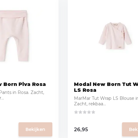
 Born Piva Rosa
Modal New Born Tut 
LS Rosa
ants in Rosa. Zacht,
..
MarMar Tut Wrap LS Blouse i
Zacht, rekbaa...
26,95
Bekijken
Bek