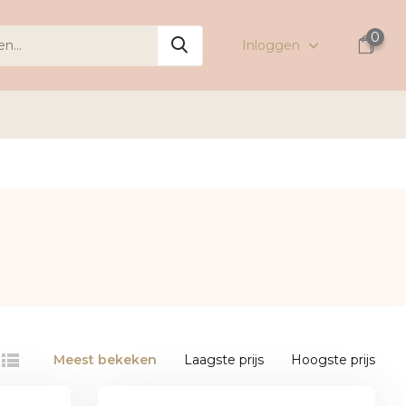
0
Inloggen
Meest bekeken
Laagste prijs
Hoogste prijs