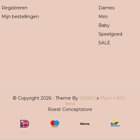
Registreren
Dames
Mijn bestellingen
Mini
Baby
Speelgoed
SALE
© Copyright 2026 - Theme By
DMWS
x
Plus+
-
RSS-
feed
Roest Conceptstore