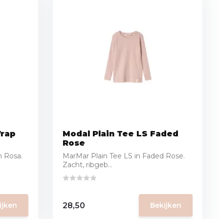
Wrap
Modal Plain Tee LS Faded
Rose
n Rosa.
MarMar Plain Tee LS in Faded Rose.
Zacht, ribgeb...
28,50
ijken
Bekijken