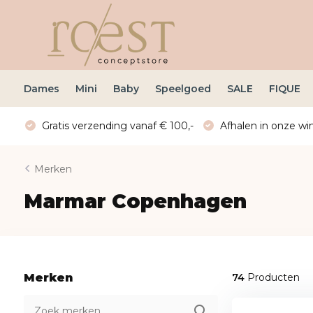
Dames
Mini
Baby
Speelgoed
SALE
FIQUE
Gratis verzending vanaf € 100,-
Afhalen in onze win
Merken
Marmar Copenhagen
Merken
74
Producten