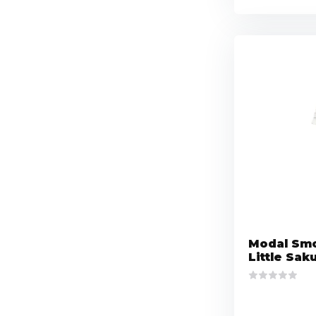
Modal Smo
Little Sak