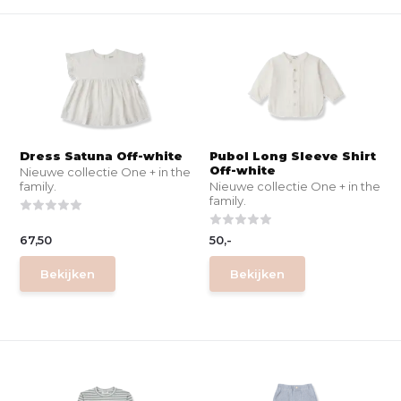
Dress Satuna Off-white
Pubol Long Sleeve Shirt
Off-white
Nieuwe collectie One + in the
family.
Nieuwe collectie One + in the
family.
67,50
50,-
Bekijken
Bekijken