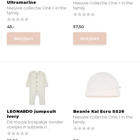
Ultramarine
Nieuwe collectie One + in the
Nieuwe collectie One + in the
family.
family.
45,-
57,50
Bekijken
Bekijken
LEONARDO jumpsuit
Beanie Kai Ecru SS26
ivory
Nieuwe collectie One + in the
Dit mooie boxpakje zonder
family.
voetjes in subtiele ri...