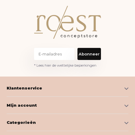
Abonneer
* Lees hier de wettelijke beperkingen
Klantenservice
Mijn account
Categorieën