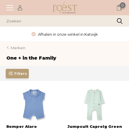
0
Afhalen in onze winkel in Katwijk
Merken
One + in the Family
Filters
Romper Alaro
Jumpsuit Caproig Green