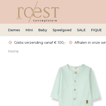
Dames
Mini
Baby
Speelgoed
SALE
FIQUE
Gratis verzending vanaf € 100,-
Afhalen in onze win
Home