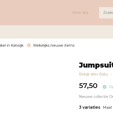
Over ons
kel in Katwijk
Wekelijks nieuwe items
Jumpsui
Bekijk alles Baby
57,50
Op
Nieuwe collectie One
3 variaties
Maat 