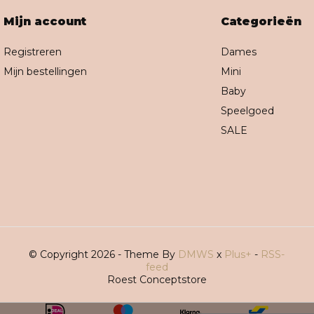
Mijn account
Categorieën
Registreren
Dames
Mijn bestellingen
Mini
Baby
Speelgoed
SALE
© Copyright 2026 - Theme By
DMWS
x
Plus+
-
RSS-
feed
Roest Conceptstore