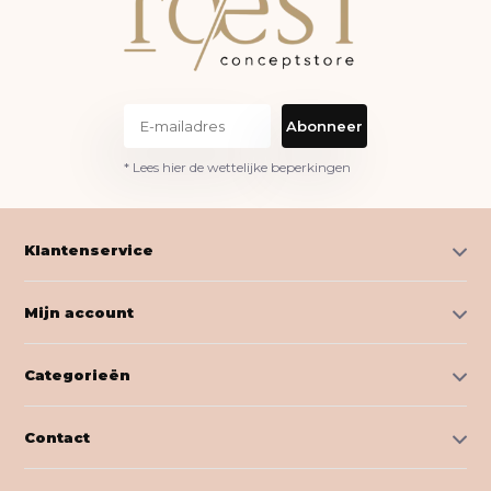
Abonneer
* Lees hier de wettelijke beperkingen
Klantenservice
Mijn account
Categorieën
Contact