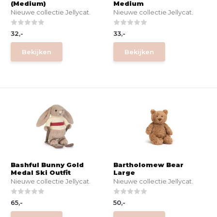
(Medium)
Medium
Nieuwe collectie Jellycat.
Nieuwe collectie Jellycat.
32,-
33,-
Bekijken
Bekijken
Bashful Bunny Gold
Bartholomew Bear
Medal Ski Outfit
Large
Nieuwe collectie Jellycat.
Nieuwe collectie Jellycat.
65,-
50,-