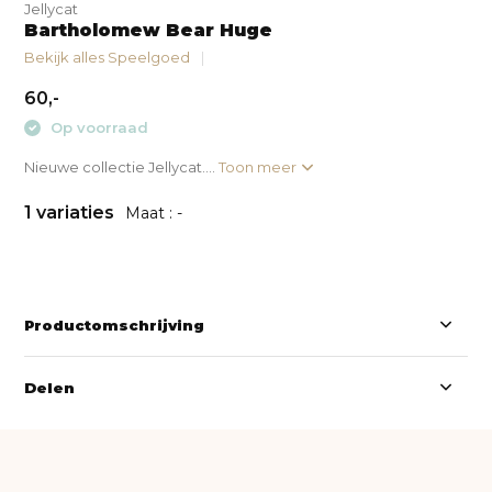
Jellycat
Bartholomew Bear Huge
Bekijk alles Speelgoed
60,-
Op voorraad
Nieuwe collectie Jellycat....
Toon meer
1 variaties
Maat : -
Productomschrijving
Delen