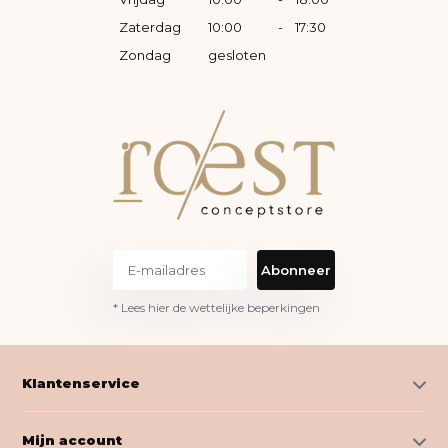
Zaterdag
10:00
-
17:30
Zondag
gesloten
Abonneer
* Lees hier de wettelijke beperkingen
Klantenservice
Mijn account