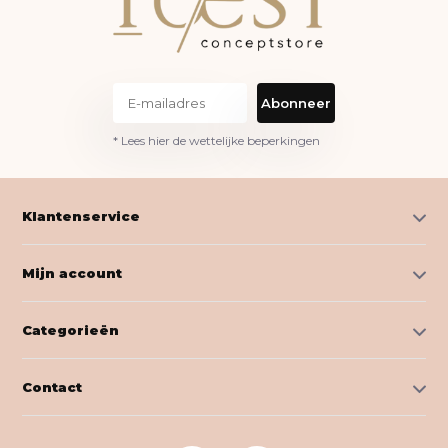
Abonneer
* Lees hier de wettelijke beperkingen
Klantenservice
Mijn account
Categorieën
Contact