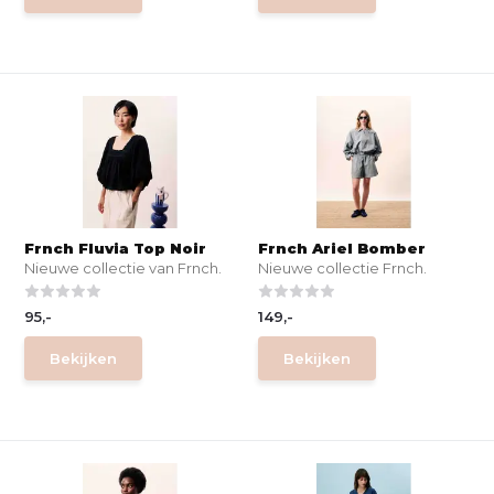
Frnch Fluvia Top Noir
Frnch Ariel Bomber
Nieuwe collectie van Frnch.
Nieuwe collectie Frnch.
95,-
149,-
Bekijken
Bekijken