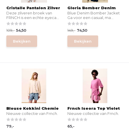
Cristalle Pantalon Zilver
Gloria Bomber Denim
Deze zilveren broek van
Blue Denim Bomber Jacket
FRNCH is een echte eyeca...
Ga voor een casual, ma...
109,-
54,50
149,-
74,50
Bekijken
Bekijken
Blouse Kokkini Chemie
Frnch Iseora Top Violet
Nieuwe collectie van Frnch.
Nieuwe collectie van Frnch.
79,-
65,-