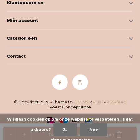
Klantenservice
Mijn account
Categorieën
Contact
© Copyright 2026 - Theme By
DMWS
x
Plus+
-
RSS-feed
Roest Conceptstore
Wij slaan cookies op om onze website te verbeteren. Is dat
akkoord?
Ja
Nee
-
+
Toevoegen aan winkelwagen
Meer over cookies »