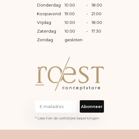
Donderdag
10:00
-
18:00
Koopavond
19:00
-
21:00
Vrijdag
10:00
-
18:00
Zaterdag
10:00
-
17:30
Zondag
gesloten
Abonneer
* Lees hier de wettelijke beperkingen