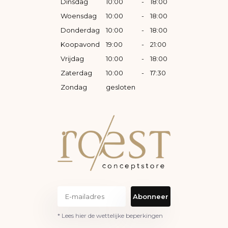
Dinsdag
10:00
-
18:00
Woensdag
10:00
-
18:00
Donderdag
10:00
-
18:00
Koopavond
19:00
-
21:00
Vrijdag
10:00
-
18:00
Zaterdag
10:00
-
17:30
Zondag
gesloten
Abonneer
* Lees hier de wettelijke beperkingen