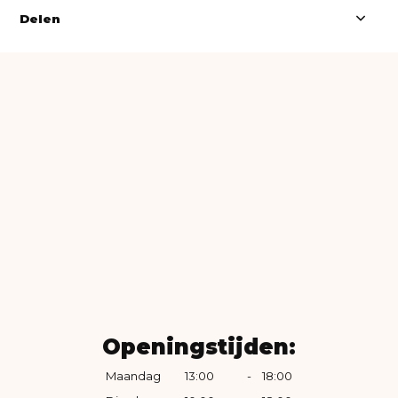
Delen
Openingstijden:
Maandag
13:00
-
18:00