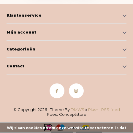
Klantenservice
Mijn account
Categorieën
Contact
© Copyright 2026 - Theme By
DMWS
x
Plus+
-
RSS-feed
Roest Conceptstore
Wij slaan cookies op om onze website te verbeteren. Is dat