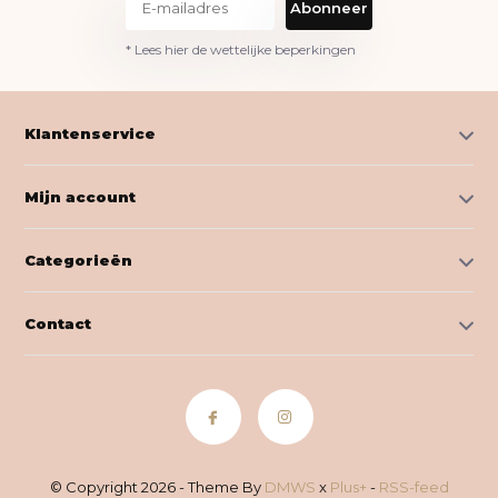
Abonneer
* Lees hier de wettelijke beperkingen
Klantenservice
Mijn account
Categorieën
Contact
© Copyright 2026 - Theme By
DMWS
x
Plus+
-
RSS-feed