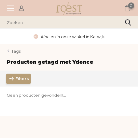
0
Afhalen in onze winkel in Katwijk
Tags
Producten getagd met Ydence
Filters
Geen producten gevonden!...