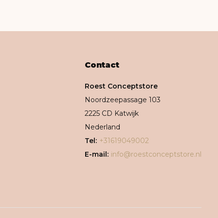
Contact
Roest Conceptstore
Noordzeepassage 103
2225 CD Katwijk
Nederland
Tel:
+31619049002
E-mail:
info@roestconceptstore.nl