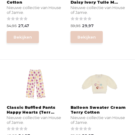
Cotton
Daisy Ivory Tulle M...
Nieuwe collectie van House
Nieuwe collectie van House
of Jamie.
of Jamie.
54,95
27,47
59,95
29,97
Bekijken
Bekijken
Classic Ruffled Pants
Balloon Sweater Cream
Happy Hearts (Terr...
Terry Cotton
Nieuwe collectie van House
Nieuwe collectie van House
of Jamie.
of Jamie.