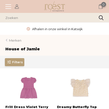
0
Afhalen in onze winkel in Katwijk
Merken
House of Jamie
Filters
Frill Dress Violet Terry
Dreamy Butterfly Top