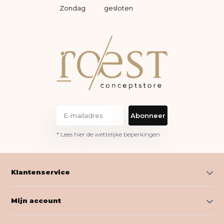
Zondag
gesloten
Abonneer
* Lees hier de wettelijke beperkingen
Klantenservice
Mijn account