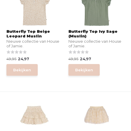
Butterfly Top Beige
Butterfly Top Ivy Sage
Leopard Muslin
(Muslin)
Nieuwe collectie van House
Nieuwe collectie van House
of Jamie.
of Jamie.
49,95
24,97
49,95
24,97
Bekijken
Bekijken