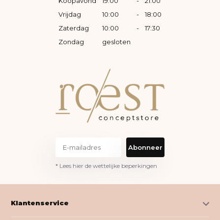
Koopavond
19:00
-
21:00
Vrijdag
10:00
-
18:00
Zaterdag
10:00
-
17:30
Zondag
gesloten
Abonneer
* Lees hier de wettelijke beperkingen
Klantenservice