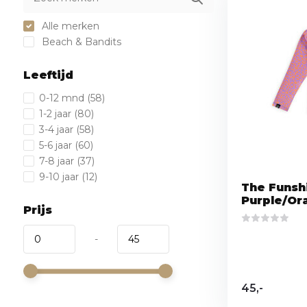
Alle merken
Beach & Bandits
Leeftijd
0-12 mnd
(58)
1-2 jaar
(80)
3-4 jaar
(58)
5-6 jaar
(60)
7-8 jaar
(37)
9-10 jaar
(12)
The Funsh
Purple/Or
Prijs
-
45,-