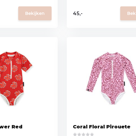
45,-
Bekijken
Bek
wer Red
Coral Floral Pirouete