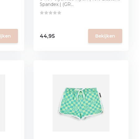
Spandex | (GR...
44,95
ijken
Bekijken