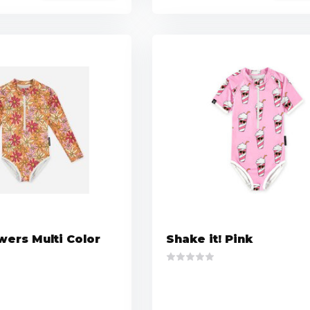
wers Multi Color
Shake it! Pink