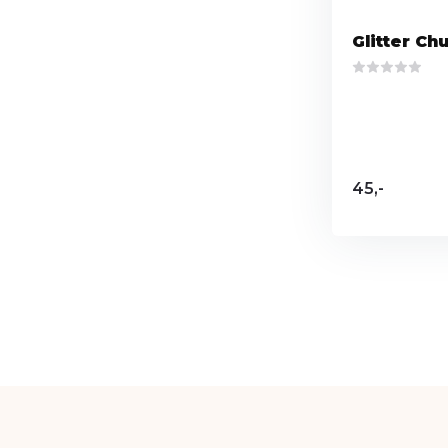
Glitter Ch
45,-