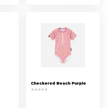
Checkered Beach Purple