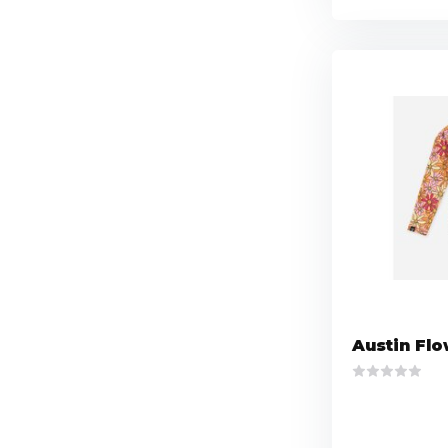
Austin Flo