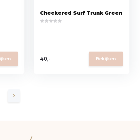
Checkered Surf Trunk Green
40,-
ijken
Bekijken