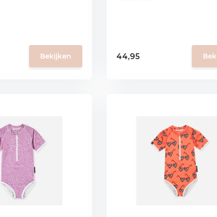
44,95
Bekijken
Bek