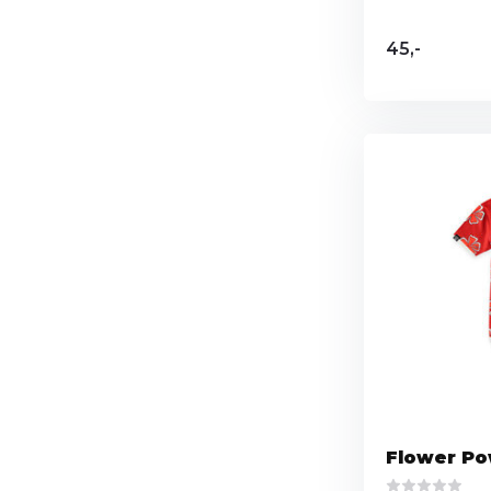
45,-
Flower Po