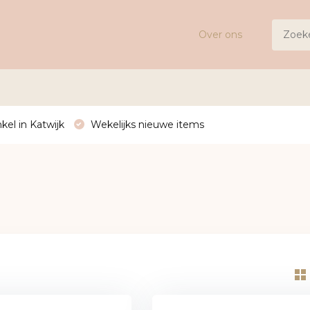
Over ons
kel in Katwijk
Wekelijks nieuwe items