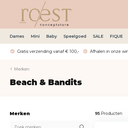
Dames
Mini
Baby
Speelgoed
SALE
FIQUE
Gratis verzending vanaf € 100,-
Afhalen in onze win
Merken
Beach & Bandits
Merken
95
Producten