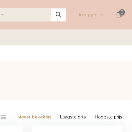
0
Inloggen
Meest bekeken
Laagste prijs
Hoogste prijs