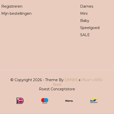
Registreren
Dames
Mijn bestellingen
Mini
Baby
Speelgoed
SALE
© Copyright 2026 - Theme By
DMWS
x
Plus+
-
RSS-
feed
Roest Conceptstore