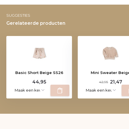
SUGGESTIES
Gerelateerde producten
Basic Short Beige SS26
Mini Sweater Beig
44,95
21,47
42,95