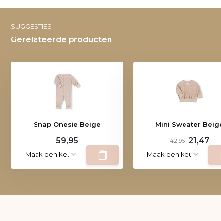
SUGGESTIES
Gerelateerde producten
Snap Onesie Beige
Mini Sweater Beig
59,95
21,47
42,95