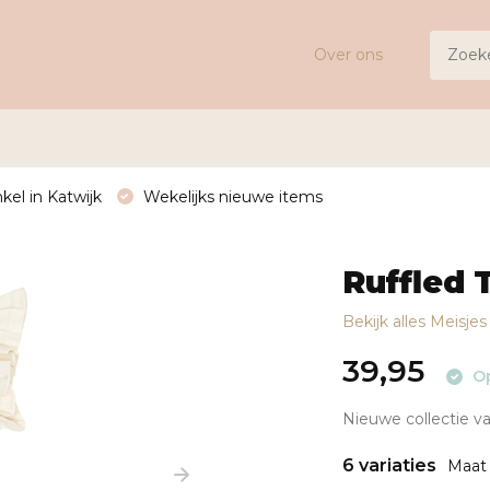
Over ons
kel in Katwijk
Wekelijks nieuwe items
Ruffled 
Bekijk alles Meisje
39,95
Op
Nieuwe collectie va
6 variaties
Maat 