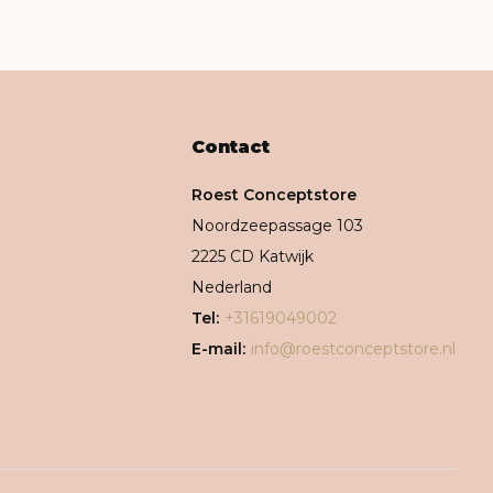
Contact
Roest Conceptstore
Noordzeepassage 103
2225 CD Katwijk
Nederland
Tel:
+31619049002
E-mail:
info@roestconceptstore.nl