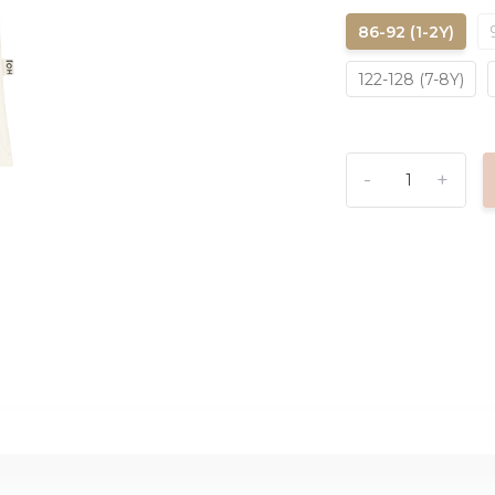
86-92 (1-2Y)
122-128 (7-8Y)
-
+