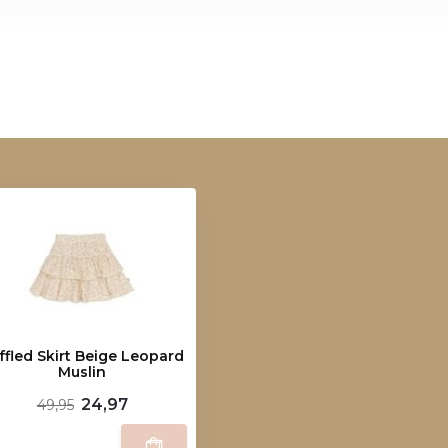
ffled Skirt Beige Leopard
Muslin
24,97
49,95