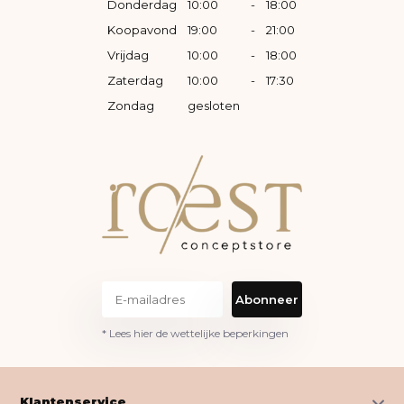
Donderdag
10:00
-
18:00
Koopavond
19:00
-
21:00
Vrijdag
10:00
-
18:00
Zaterdag
10:00
-
17:30
Zondag
gesloten
Abonneer
* Lees hier de wettelijke beperkingen
Klantenservice