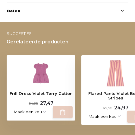
Delen
SUGGESTIES
Gerelateerde producten
Frill Dress Violet Terry Cotton
Flared Pants Violet Bel
Stripes
27,47
54,95
24,97
49,95