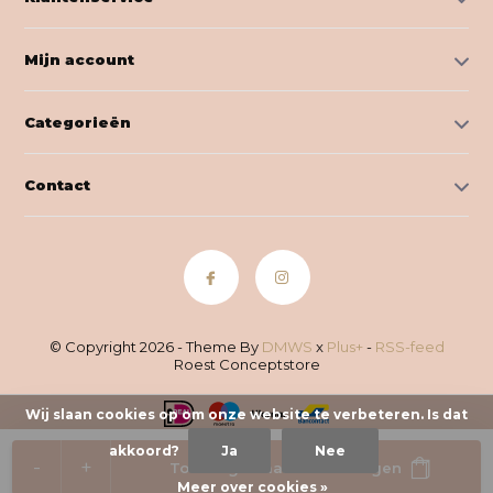
Mijn account
Categorieën
Contact
© Copyright 2026 - Theme By
DMWS
x
Plus+
-
RSS-feed
Roest Conceptstore
Wij slaan cookies op om onze website te verbeteren. Is dat
akkoord?
Ja
Nee
-
+
Toevoegen aan winkelwagen
Meer over cookies »