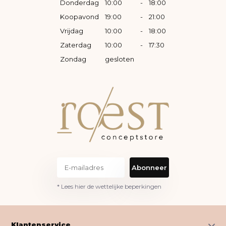
Donderdag
10:00
-
18:00
Koopavond
19:00
-
21:00
Vrijdag
10:00
-
18:00
Zaterdag
10:00
-
17:30
Zondag
gesloten
Abonneer
* Lees hier de wettelijke beperkingen
Klantenservice