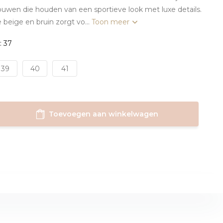
uwen die houden van een sportieve look met luxe details.
 beige en bruin zorgt vo...
Toon meer
: 37
39
40
41
Toevoegen aan winkelwagen