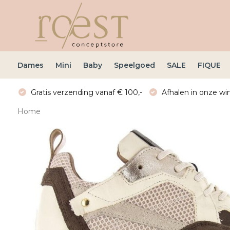
Dames
Mini
Baby
Speelgoed
SALE
FIQUE
Gratis verzending vanaf € 100,-
Afhalen in onze win
Home