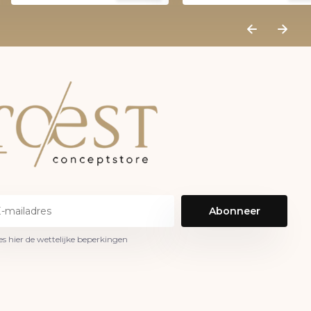
Abonneer
es hier de wettelijke beperkingen