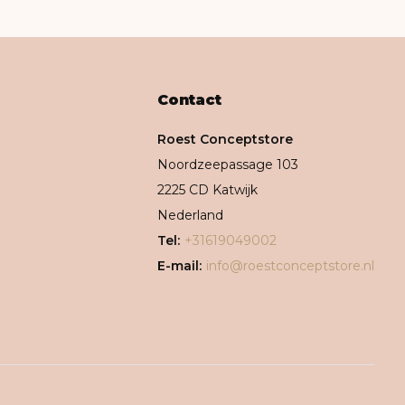
Contact
Roest Conceptstore
Noordzeepassage 103
2225 CD Katwijk
Nederland
Tel:
+31619049002
E-mail:
info@roestconceptstore.nl