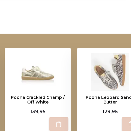
Poona Crackled Champ /
Poona Leopard Sand /
Off White
Butter
139,95
129,95