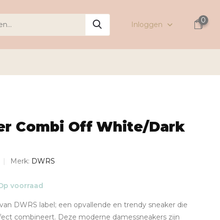
0
Inloggen
er Combi Off White/Dark
Merk:
DWRS
Op voorraad
an DWRS label; een opvallende en trendy sneaker die
erfect combineert. Deze moderne damessneakers zijn