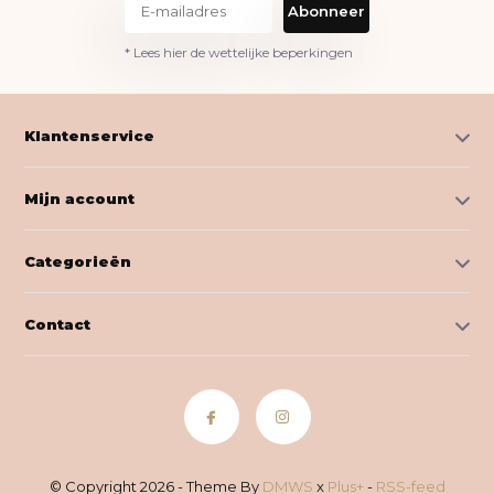
Abonneer
* Lees hier de wettelijke beperkingen
Klantenservice
Mijn account
Categorieën
Contact
© Copyright 2026 - Theme By
DMWS
x
Plus+
-
RSS-feed