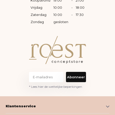
Koopavond
19:00
-
21:00
Vrijdag
10:00
-
18:00
Zaterdag
10:00
-
17:30
Zondag
gesloten
Abonneer
* Lees hier de wettelijke beperkingen
Klantenservice