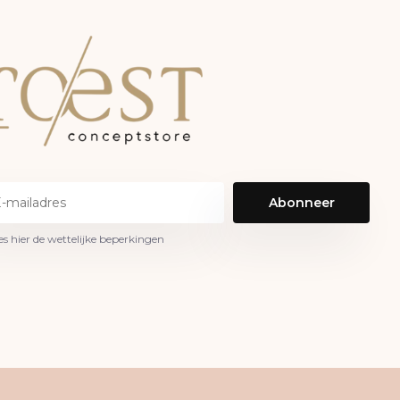
Abonneer
es hier de wettelijke beperkingen