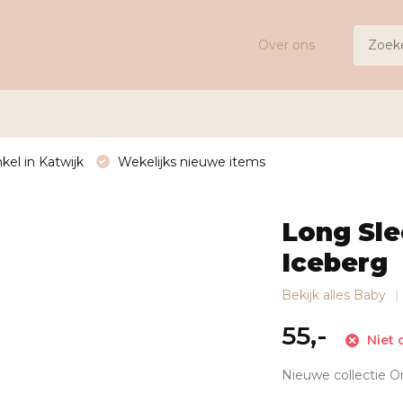
Over ons
kel in Katwijk
Wekelijks nieuwe items
Long Sle
Iceberg
Bekijk alles Baby
55,-
Niet 
Nieuwe collectie One