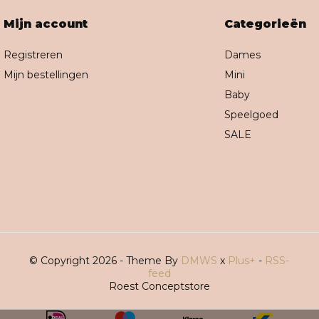
Mijn account
Categorieën
Registreren
Dames
Mijn bestellingen
Mini
Baby
Speelgoed
SALE
© Copyright 2026 - Theme By
DMWS
x
Plus+
-
RSS-
feed
Roest Conceptstore