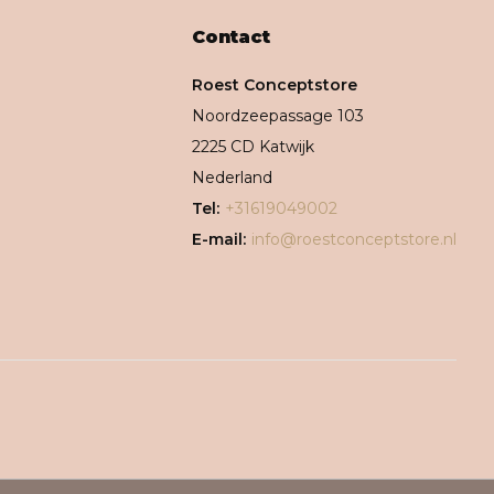
Contact
Roest Conceptstore
Noordzeepassage 103
2225 CD Katwijk
Nederland
Tel:
+31619049002
E-mail:
info@roestconceptstore.nl