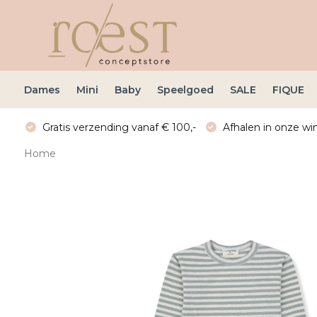
Dames
Mini
Baby
Speelgoed
SALE
FIQUE
Gratis verzending vanaf € 100,-
Afhalen in onze win
Home