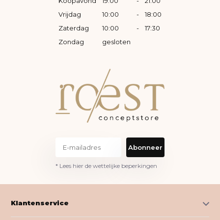
Koopavond
19:00
-
21:00
Vrijdag
10:00
-
18:00
Zaterdag
10:00
-
17:30
Zondag
gesloten
Abonneer
* Lees hier de wettelijke beperkingen
Klantenservice