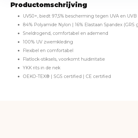
Productomschrijving
UV50+, biedt 97,5% bescherming tegen UVA en UVB s
84% Polyamide Nylon | 16% Elastaan Spandex (GRS ge
Sneldrogend, comfortabel en ademend
100% UV zwemkleding
Flexibel en comfortabel
Flatlock-stiksels, voorkomt huidirritatie
YKK rits in de nek
OEKO-TEX® | SGS certified | CE certified