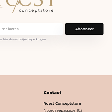
Abonneer
es hier de wettelijke beperkingen
Contact
Roest Conceptstore
Noordzeepassage 103