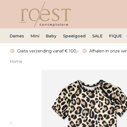
Dames
Mini
Baby
Speelgoed
SALE
FIQUE
Gratis verzending vanaf € 100,-
Afhalen in onze win
Home