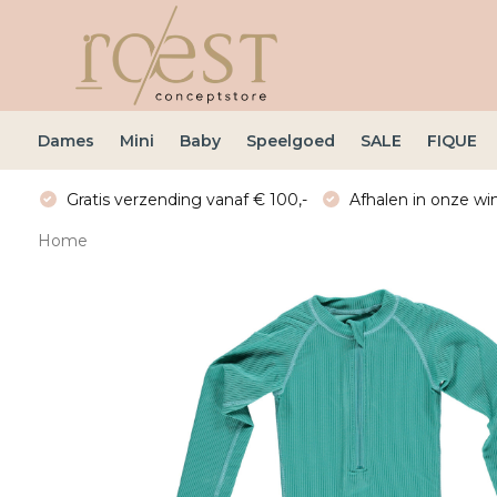
Dames
Mini
Baby
Speelgoed
SALE
FIQUE
Gratis verzending vanaf € 100,-
Afhalen in onze win
Home