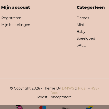
Mijn account
Categorieën
Registreren
Dames
Mijn bestellingen
Mini
Baby
Speelgoed
SALE
© Copyright 2026 - Theme By
DMWS
x
Plus+
-
RSS-
feed
Roest Conceptstore