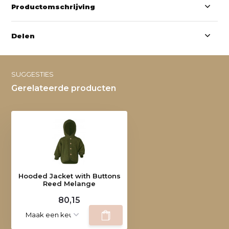
Productomschrijving
Delen
SUGGESTIES
Gerelateerde producten
Hooded Jacket with Buttons
Reed Melange
80,15