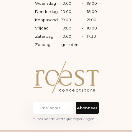
Woensdag
10:00
-
18:00
Donderdag
10:00
-
18:00
Koopavond
19:00
-
21:00
Vrijdag
10:00
-
18:00
Zaterdag
10:00
-
17:30
Zondag
gesloten
Abonneer
* Lees hier de wettelijke beperkingen