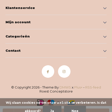
Klantenservice
Mijn account
Categorieën
Contact
© Copyright 2026 - Theme By
DMWS
x
Plus+
-
RSS-feed
Roest Conceptstore
Wij slaan cookies op om onze website te verbeteren. Is dat
akkoord?
Ja
Nee