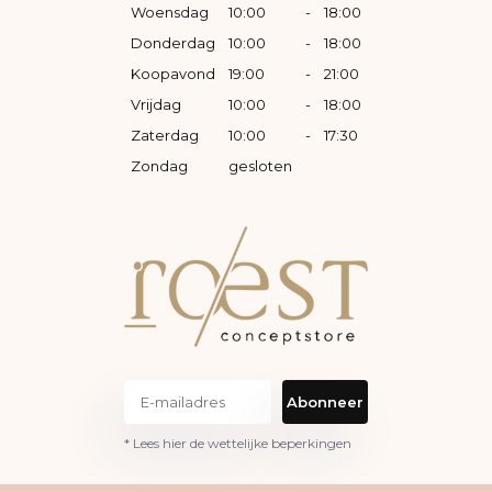
Woensdag
10:00
-
18:00
Donderdag
10:00
-
18:00
Koopavond
19:00
-
21:00
Vrijdag
10:00
-
18:00
Zaterdag
10:00
-
17:30
Zondag
gesloten
Abonneer
* Lees hier de wettelijke beperkingen