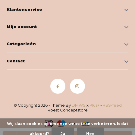
Klantenservice
Mijn account
Categorieën
Contact
© Copyright 2026 - Theme By
DMWS
x
Plus+
-
RSS-feed
Roest Conceptstore
Wij slaan cookies op om onze website te verbeteren. Is dat
akkoord?
Ja
Nee