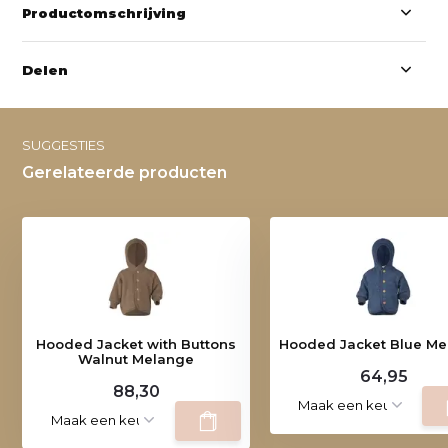
Productomschrijving
Delen
SUGGESTIES
Gerelateerde producten
Hooded Jacket with Buttons
Hooded Jacket Blue Me
Walnut Melange
64,95
88,30