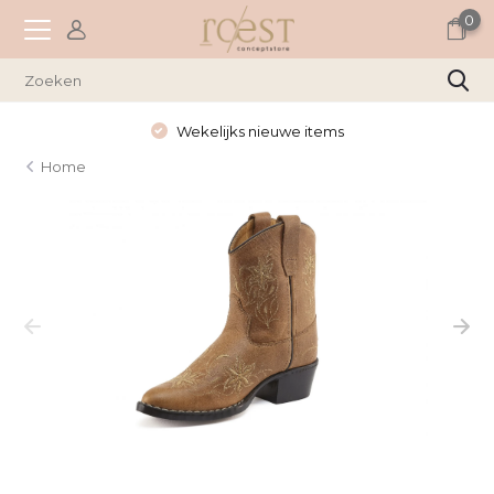
0
Wekelijks nieuwe items
Home