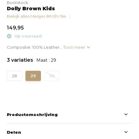
Bootstock
Dolly Brown Kids
Bekijk alles Meisjes 86 t/m 164
149,95
Op voorraad
Compositie: 100% Leather...
Toon meer
3 variaties
Maat : 29
28
29
30
Productomschrijving
Delen