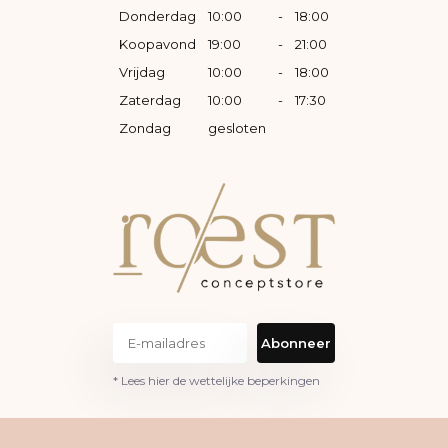
Donderdag
10:00
-
18:00
Koopavond
19:00
-
21:00
Vrijdag
10:00
-
18:00
Zaterdag
10:00
-
17:30
Zondag
gesloten
Abonneer
* Lees hier de wettelijke beperkingen