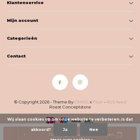
Klantenservice
Mijn account
Categorieën
Contact
© Copyright 2026 - Theme By
DMWS
x
Plus+
-
RSS-feed
Roest Conceptstore
Wij slaan cookies op om onze website te verbeteren. Is dat
akkoord?
Ja
Nee
-
+
Toevoegen aan winkelwagen
Meer over cookies »