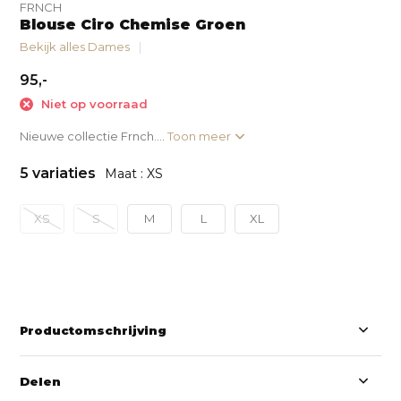
FRNCH
Blouse Ciro Chemise Groen
Bekijk alles Dames
95,-
Niet op voorraad
Nieuwe collectie Frnch....
Toon meer
5 variaties
Maat : XS
XS
S
M
L
XL
Productomschrijving
Delen