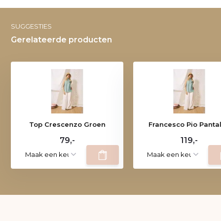
SUGGESTIES
Gerelateerde producten
Top Crescenzo Groen
Francesco Pio Panta
79,-
119,-