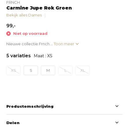
FRNCH
Carmine Jupe Rok Groen
Bekijk alles Dames
99,-
Niet op voorraad
Nieuwe collectie Frnch....
Toon meer
5 variaties
Maat : XS
XS
S
M
L
XL
Productomschrijving
Delen