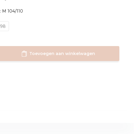
: M 104/110
/98
Toevoegen aan winkelwagen