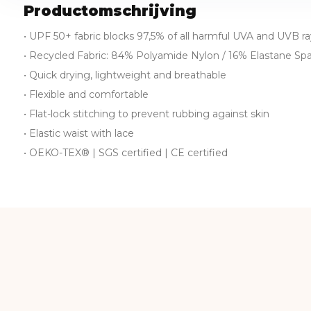
Productomschrijving
• UPF 50+ fabric blocks 97,5% of all harmful UVA and UVB ra
• Recycled Fabric: 84% Polyamide Nylon / 16% Elastane Spa
• Quick drying, lightweight and breathable
• Flexible and comfortable
• Flat-lock stitching to prevent rubbing against skin
• Elastic waist with lace
• OEKO-TEX® | SGS certified | CE certified