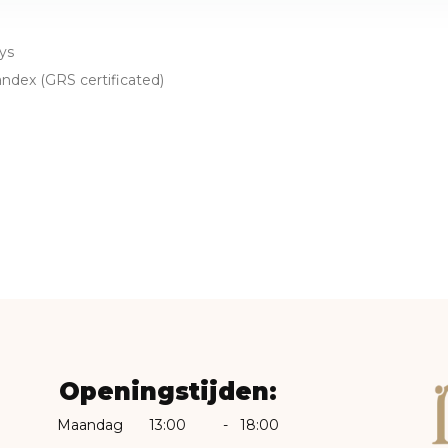
ys
ndex (GRS certificated)
Openingstijden:
Maandag
13:00
-
18:00