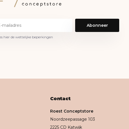
Abonneer
es hier de wettelijke beperkingen
Contact
Roest Conceptstore
Noordzeepassage 103
2225 CD Katwijk