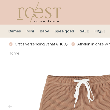
Dames
Mini
Baby
Speelgoed
SALE
FIQUE
Gratis verzending vanaf € 100,-
Afhalen in onze win
Home