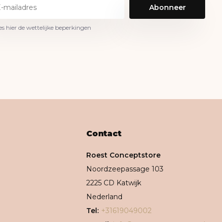
Abonneer
es hier de wettelijke beperkingen
Contact
Roest Conceptstore
Noordzeepassage 103
2225 CD Katwijk
Nederland
Tel:
+31619049002