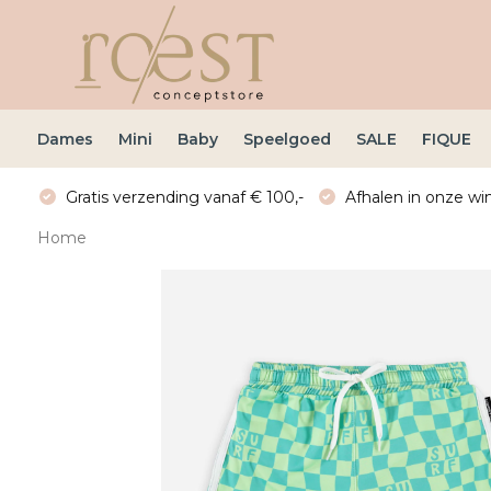
Dames
Mini
Baby
Speelgoed
SALE
FIQUE
Gratis verzending vanaf € 100,-
Afhalen in onze win
Home