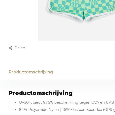
Delen
Productomschrijving
Productomschrijving
UV50+, biedt 97,5% bescherming tegen UVA en UVB s
84% Polyamide Nylon | 16% Elastaan Spandex (GRS ge