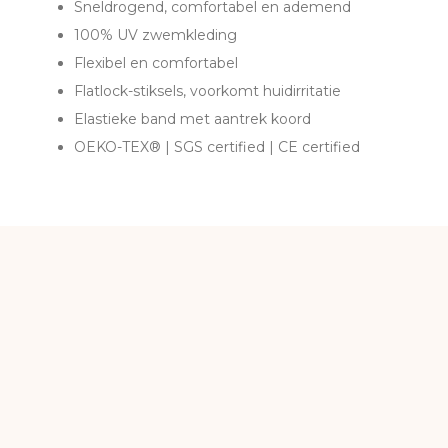
Sneldrogend, comfortabel en ademend
100% UV zwemkleding
Flexibel en comfortabel
Flatlock-stiksels, voorkomt huidirritatie
Elastieke band met aantrek koord
OEKO-TEX® | SGS certified | CE certified