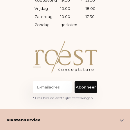
Koopavond
19:00
-
21:00
Vrijdag
10:00
-
18:00
Zaterdag
10:00
-
17:30
Zondag
gesloten
Abonneer
* Lees hier de wettelijke beperkingen
Klantenservice