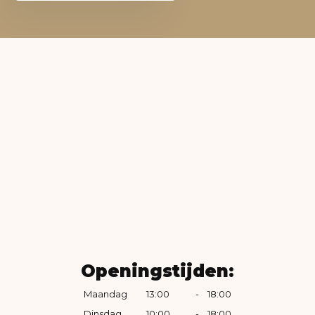
Openingstijden:
Maandag
13:00
-
18:00
Dinsdag
10:00
-
18:00