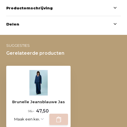
Productomschrijving
Delen
SUGGESTIES
Gerelateerde producten
Brunelle Jeansblauwe Jas
47,50
95,-