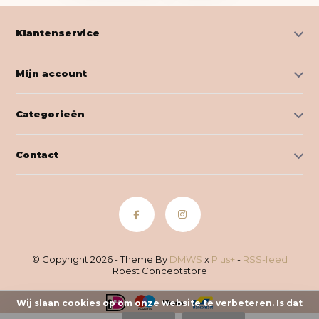
Klantenservice
Mijn account
Categorieën
Contact
© Copyright 2026 - Theme By
DMWS
x
Plus+
-
RSS-feed
Roest Conceptstore
Wij slaan cookies op om onze website te verbeteren. Is dat