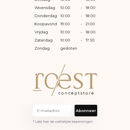
Woensdag
10:00
-
18:00
Donderdag
10:00
-
18:00
Koopavond
19:00
-
21:00
Vrijdag
10:00
-
18:00
Zaterdag
10:00
-
17:30
Zondag
gesloten
Abonneer
* Lees hier de wettelijke beperkingen