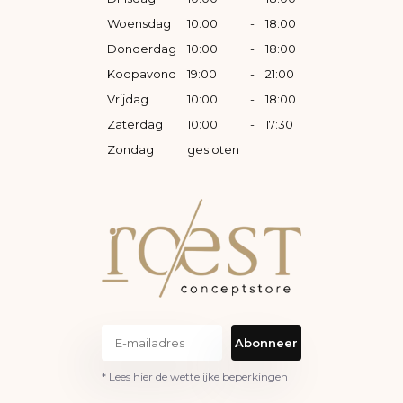
Woensdag
10:00
-
18:00
Donderdag
10:00
-
18:00
Koopavond
19:00
-
21:00
Vrijdag
10:00
-
18:00
Zaterdag
10:00
-
17:30
Zondag
gesloten
Abonneer
* Lees hier de wettelijke beperkingen