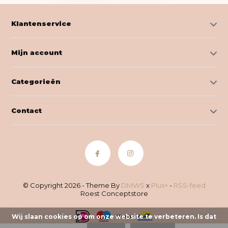
Klantenservice
Mijn account
Categorieën
Contact
© Copyright 2026 - Theme By
DMWS
x
Plus+
-
RSS-feed
Roest Conceptstore
Wij slaan cookies op om onze website te verbeteren. Is dat