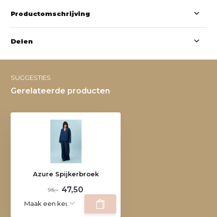
Productomschrijving
Delen
SUGGESTIES
Gerelateerde producten
Azure Spijkerbroek
47,50
95,-