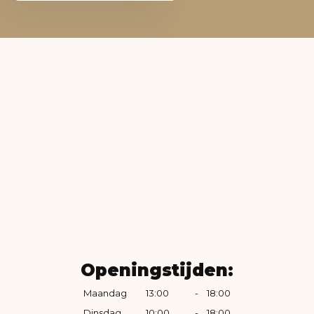
Openingstijden:
Maandag
13:00
-
18:00
Dinsdag
10:00
-
18:00