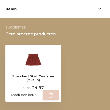
Delen
SUGGESTIES
Gerelateerde producten
Smocked Skirt Cinnabar
(Muslin)
24,97
49,95