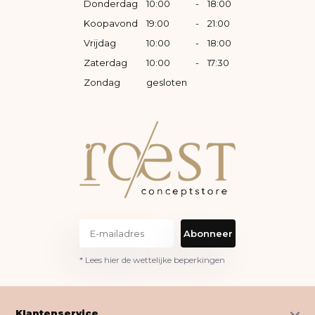
Donderdag
10:00
-
18:00
Koopavond
19:00
-
21:00
Vrijdag
10:00
-
18:00
Zaterdag
10:00
-
17:30
Zondag
gesloten
Abonneer
* Lees hier de wettelijke beperkingen
Klantenservice