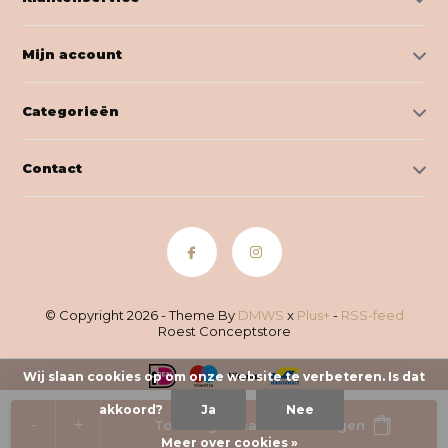
Mijn account
Categorieën
Contact
© Copyright 2026 - Theme By
DMWS
x
Plus+
-
RSS-feed
Roest Conceptstore
Wij slaan cookies op om onze website te verbeteren. Is dat
akkoord?
Ja
Nee
-
+
Toevoegen aan winkelwagen
Meer over cookies »