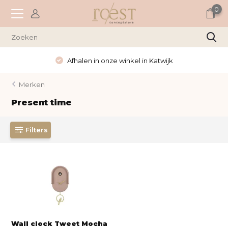
0
Afhalen in onze winkel in Katwijk
Merken
Present time
Filters
Wall clock Tweet Mocha