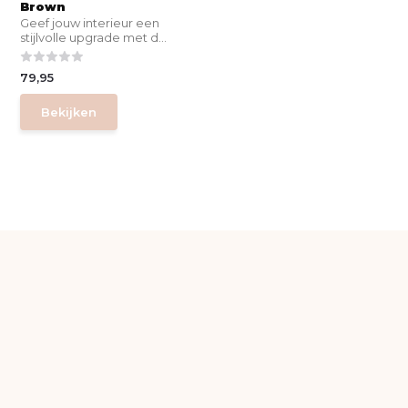
Brown
Geef jouw interieur een
stijlvolle upgrade met d...
79,95
Bekijken