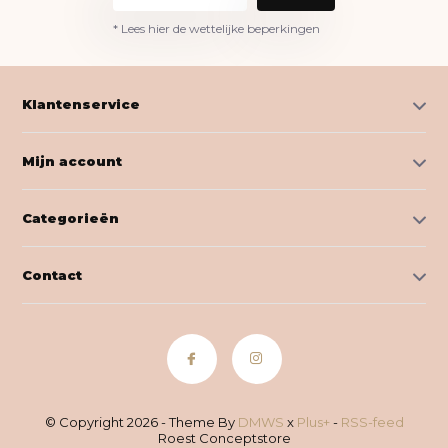
* Lees hier de wettelijke beperkingen
Klantenservice
Mijn account
Categorieën
Contact
© Copyright 2026 - Theme By
DMWS
x
Plus+
-
RSS-feed
Roest Conceptstore