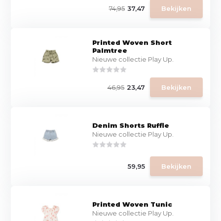
74,95
37,47
Bekijken
Printed Woven Short
Palmtree
Nieuwe collectie Play Up.
46,95
23,47
Bekijken
Denim Shorts Ruffle
Nieuwe collectie Play Up.
59,95
Bekijken
Printed Woven Tunic
Nieuwe collectie Play Up.