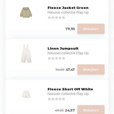
Fleece Jacket Green
Nieuwe collectie Play Up.
79,95
Bekijken
Linen Jumpsuit
Nieuwe collectie Play Up.
94,95
47,47
Bekijken
Fleece Short Off White
Nieuwe collectie Play Up.
49,95
24,97
Bekijken