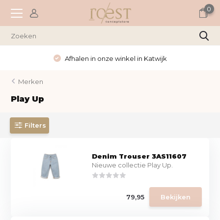
0
Afhalen in onze winkel in Katwijk
Merken
Play Up
Filters
Denim Trouser 3AS11607
Nieuwe collectie Play Up.
79,95
Bekijken